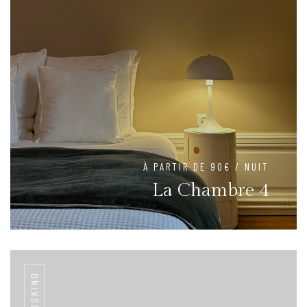
À PARTIR DE 90€ / NUIT
La Chambre 4
BOOKING